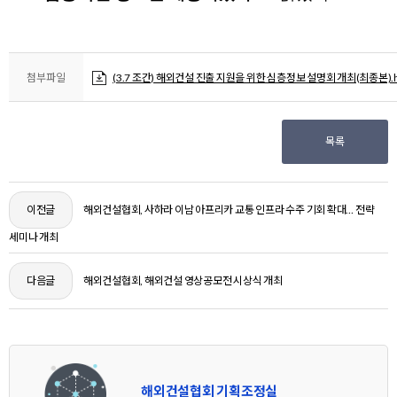
첨부파일
(3.7 조간) 해외건설 진출 지원을 위한 심층정보 설명회 개최(최종본).
목록
이전글
해외건설협회, 사하라 이남 아프리카 교통 인프라 수주 기회 확대… 전략
세미나 개최
다음글
해외건설협회, 해외건설 영상공모전 시상식 개최
해외건설협회 기획조정실