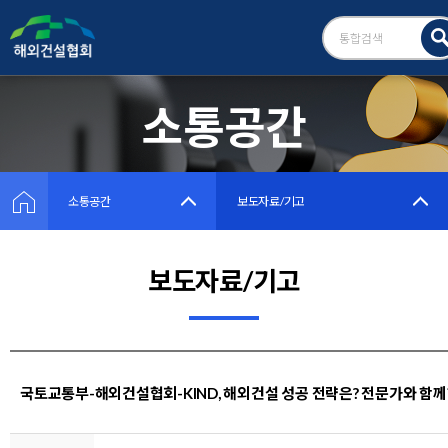
소통공간
소통공간
보도자료/기고
보도자료/기고
국토교통부-해외건설협회-KIND, 해외건설 성공 전략은? 전문가와 함