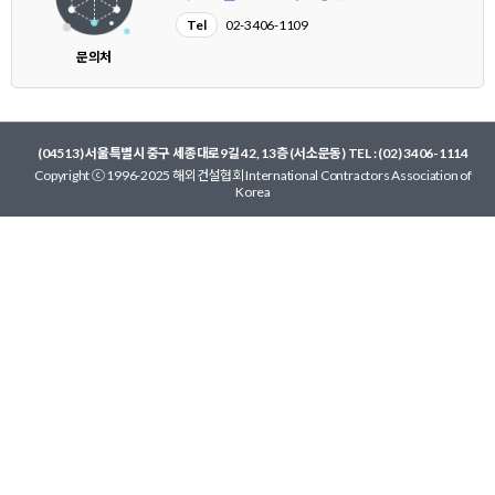
Tel
02-3406-1109
문의처
(04513) 서울특별시 중구 세종대로9길 42, 13층 (서소문동) TEL : (02) 3406-1114
Copyright ⓒ 1996-2025 해외건설협회 International Contractors Association of
Korea