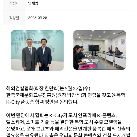
작성자
연제명
2026-05-28
작성일
해외건설협회(회장 한만희)는 5월 27일(수)
한국국제문화교류진흥원(원장 박창식)과 면담을 갖고 융복합
K-City 플랫폼 협력 방안을 논의했다.
이번 면담에서 협회는 K-City가 도시 인프라에 K-콘텐츠,
헬스케어, 스마트 기술 등을 결합한 복합 도시 수출 모델임을
설명하고, 문화 콘텐츠와 해외건설을 연계한 융복합 해외 진출의
필요성을 공유했다. 양측은 우리의 문화 콘텐츠와 건설·도시개발