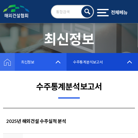
전체메뉴
검
색
최신정보
최신정보
수주통계분석보고서
수주통계분석보고서
2025년 해외건설 수주실적 분석