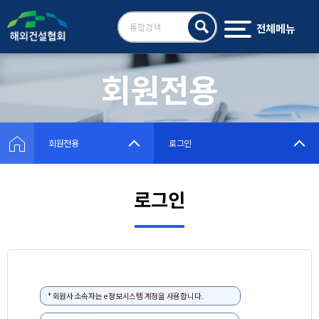
전체메뉴
검
색
회원전용
회원전용
로그인
로그인
* 회원사 소속자는 e정보시스템 계정을 사용합니다.