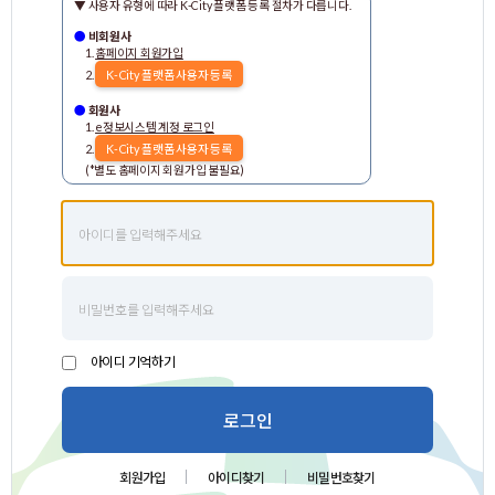
▼ 사용자 유형에 따라 K-City 플랫폼 등록 절차가 다릅니다.
●
비회원사
ㅤ1.
홈페이지 회원가입
ㅤ2.
K-City 플랫폼 사용자 등록
●
회원사
ㅤ1.
e정보시스템 계정 로그인
ㅤ2.
K-City 플랫폼 사용자 등록
ㅤ(*별도 홈페이지 회원가입 불필요)
ㅤ아이디 기억하기
로그인
회원가입
아이디찾기
비밀번호찾기