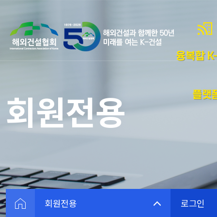
융복합 K-
플랫
회원전용
회원전용
로그인