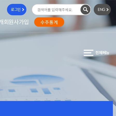
로그인
ENG
검
색
개
회원사가입
수주통계
전체메뉴