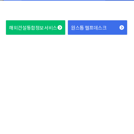
해외건설통합정보서비스
원스톱 헬프데스크