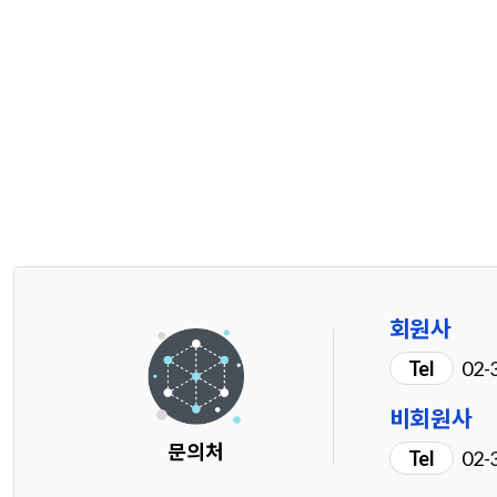
회원사
Tel
02-3
비회원사
문의처
Tel
02-