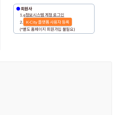
●
회원사
ㅤ1.
e정보시스템 계정 로그인
ㅤ2.
K-City 플랫폼 사용자 등록
ㅤ(*별도 홈페이지 회원가입 불필요)