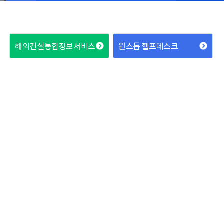
해외건설통합정보서비스
원스톱 헬프데스크