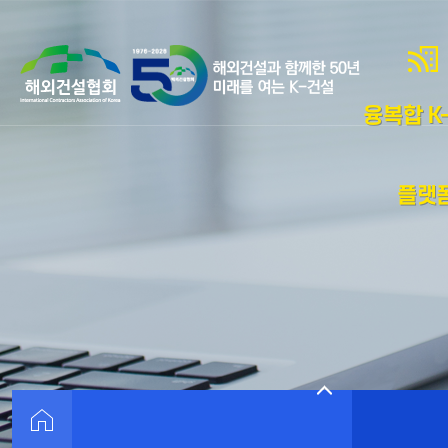
융복합 K-
플랫