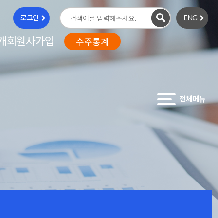
로그인
ENG
검
색
개
회원사가입
수주통계
전체메뉴